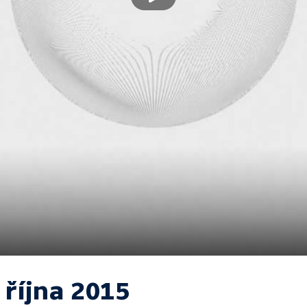
 října 2015