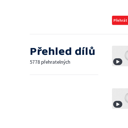
Přehrát
Přehled dílů
5778 přehratelných