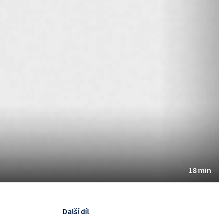
18 min
Další díl