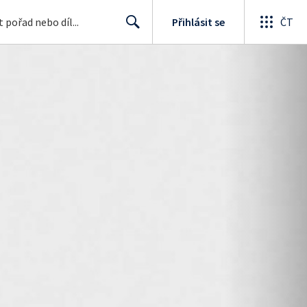
Přihlásit se
ČT
Search