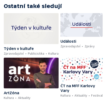
Ostatní také sledují
Události
Zpravodajství
Zprávy
Týden v kultuře
Zpravodajství
Publicistika
Kultura
ČT na MFF Karlovy
Vary
ArtZóna
Kultura
Aktuality
Festival
Kultura
Aktuality