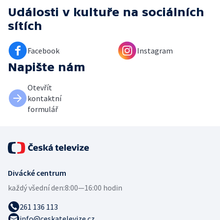
Události v kultuře
na sociálních
sítích
Facebook
Instagram
Napište nám
Otevřít
kontaktní
formulář
Divácké centrum
každý všední den:
8:00—16:00 hodin
261 136 113
info@ceskatelevize.cz