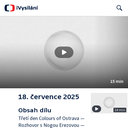
Search
15 min
18. července 2025
Obsah dílu
14 min
Třetí den Colours of Ostrava —
Rozhovor s Nogou Erezovou —