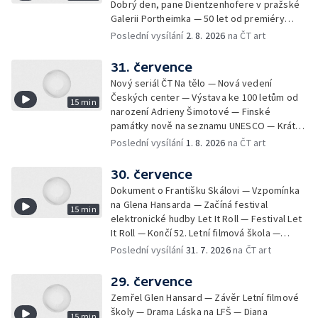
Dobrý den, pane Dientzenhofere v pražské
Galerii Portheimka — 50 let od premiéry
filmu Na samotě u lesa — Krátké zprávy z
Poslední vysílání
2. 8. 2026
na ČT art
kultury — Nominace na hudební ceny
Mercury
31. července
Nový seriál ČT Na tělo — Nová vedení
Českých center — Výstava ke 100 letům od
15 min
narození Adrieny Šimotové — Finské
památky nově na seznamu UNESCO — Krátké
zprávy z kultury — Začíná Jiráskův Hronov —
Poslední vysílání
1. 8. 2026
na ČT art
Kulturní tipy
30. července
Dokument o Františku Skálovi — Vzpomínka
na Glena Hansarda — Začíná festival
15 min
elektronické hudby Let It Roll — Festival Let
It Roll — Končí 52. Letní filmová škola —
Krátké zprávy z kultury — Rekonstrukce
Poslední vysílání
31. 7. 2026
na ČT art
varhan v kostele Panny Marie Sněžné
29. července
Zemřel Glen Hansard — Závěr Letní filmové
školy — Drama Láska na LFŠ — Diana
15 min