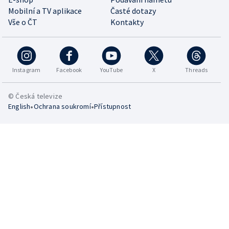
Mobilní a TV aplikace
Časté dotazy
Vše o ČT
Kontakty
Instagram
Facebook
YouTube
X
Threads
© Česká televize
•
•
English
Ochrana soukromí
Přístupnost