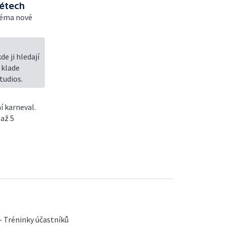
rétech
 téma nové
e ji hledají
 klade
tudios.
í karneval.
 až 5
— Tréninky účastníků