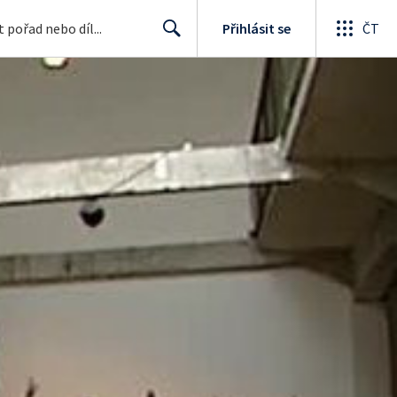
Přihlásit se
ČT
Search