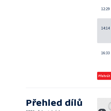
12:29
14:14
16:33
Přehrát
Přehled dílů