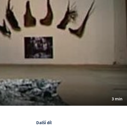
3 min
Další díl