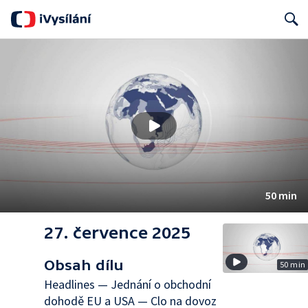
Search
50 min
27. července 2025
Obsah dílu
50 min
Headlines — Jednání o obchodní
dohodě EU a USA — Clo na dovoz