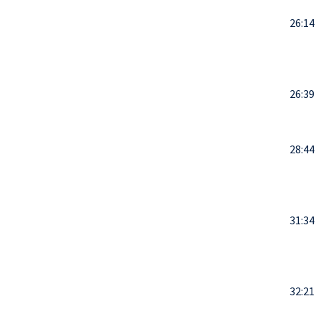
26:14
26:39
28:44
31:34
32:21