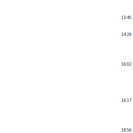
12:45
14:29
16:02
16:17
18:56