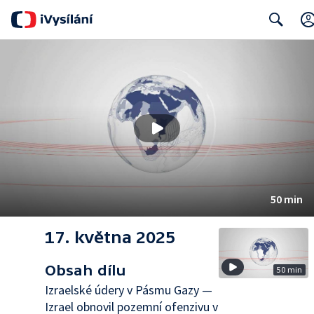
Search
50 min
17. května 2025
Obsah dílu
50 min
Izraelské údery v Pásmu Gazy —
Izrael obnovil pozemní ofenzivu v