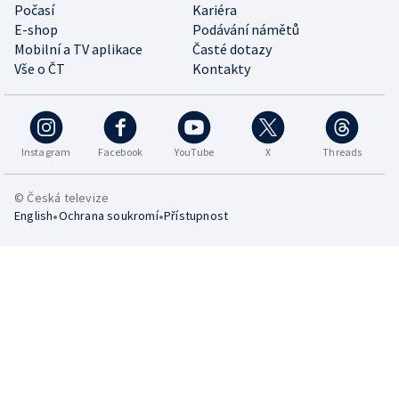
Počasí
Kariéra
E-shop
Podávání námětů
Mobilní a TV aplikace
Časté dotazy
Vše o ČT
Kontakty
Instagram
Facebook
YouTube
X
Threads
© Česká televize
•
•
English
Ochrana soukromí
Přístupnost