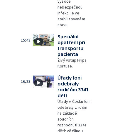
vysoce
nebezpečnou
infekci je ve
stabilizovaném
stavu.
Speciální
15:43
opatření při
transportu
pacienta
Živý vstup Filipa
Kortuse.
Úřady loni
16:23
odebraly
rodičům 3341
dětí
Úřady v Česku loni
odebraly z rodin
na základě
soudních
rozhodnutí 3341
dětí; většinou