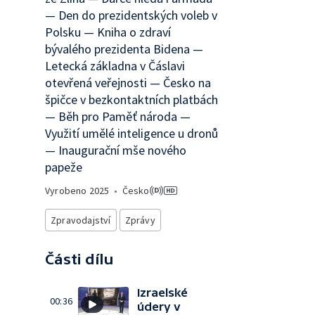
— Den do prezidentských voleb v
Polsku — Kniha o zdraví
bývalého prezidenta Bidena —
Letecká základna v Čáslavi
otevřená veřejnosti — Česko na
špičce v bezkontaktních platbách
— Běh pro Paměť národa —
Využití umělé inteligence u dronů
— Inaugurační mše nového
papeže
Vyrobeno
2025
•
Česko
Zpravodajství
Zprávy
Části dílu
Izraelské
00:36
údery v