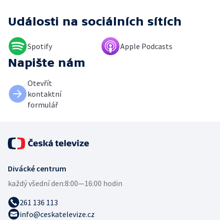
Události
na sociálních sítích
Spotify
Apple Podcasts
Napište nám
Otevřít
kontaktní
formulář
Divácké centrum
každý všední den:
8:00—16:00 hodin
261 136 113
info@ceskatelevize.cz