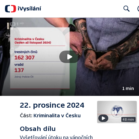
Search
1 min
22. prosince 2024
Část:
Kriminalita v Česku
48 min
Obsah dílu
Vyšetřování útoku na vánočních