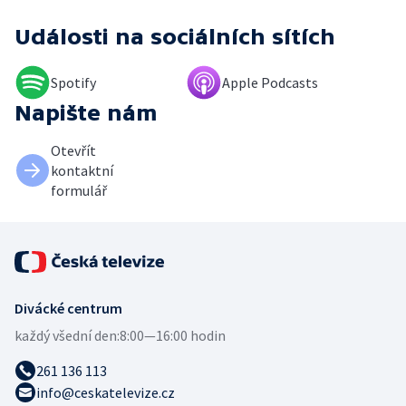
Události
na sociálních sítích
Spotify
Apple Podcasts
Napište nám
Otevřít
kontaktní
formulář
Divácké centrum
každý všední den:
8:00—16:00 hodin
261 136 113
info@ceskatelevize.cz