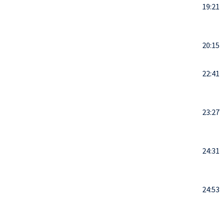
19:21
20:15
22:41
23:27
24:31
24:53