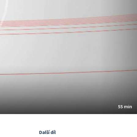
55 min
Další díl