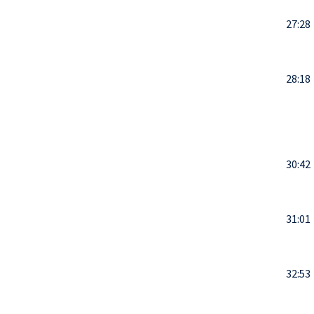
27:28
28:18
30:42
31:01
32:53