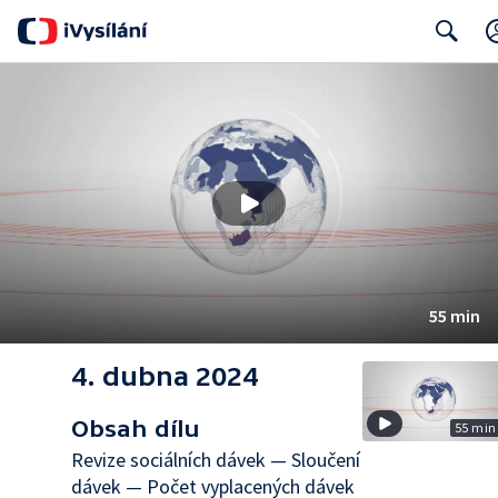
Search
55 min
4. dubna 2024
Obsah dílu
55 min
Revize sociálních dávek — Sloučení
dávek — Počet vyplacených dávek