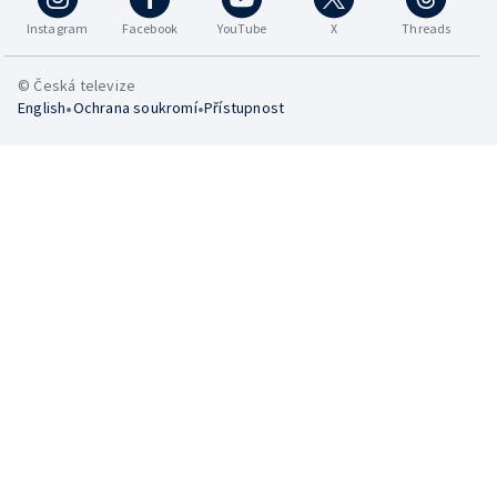
Instagram
Facebook
YouTube
X
Threads
© Česká televize
•
•
English
Ochrana soukromí
Přístupnost