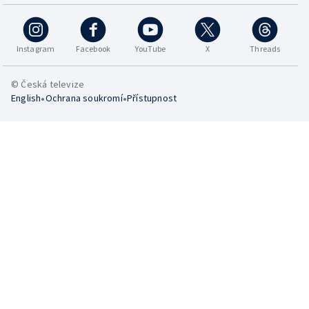
Instagram
Facebook
YouTube
X
Threads
© Česká televize
•
•
English
Ochrana soukromí
Přístupnost