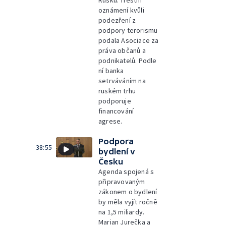
oznámení kvůli
podezření z
podpory terorismu
podala Asociace za
práva občanů a
podnikatelů. Podle
ní banka
setrváváním na
ruském trhu
podporuje
financování
agrese.
Podpora
38:55
bydlení v
Česku
Agenda spojená s
připravovaným
zákonem o bydlení
by měla vyjít ročně
na 1,5 miliardy.
Marian Jurečka a