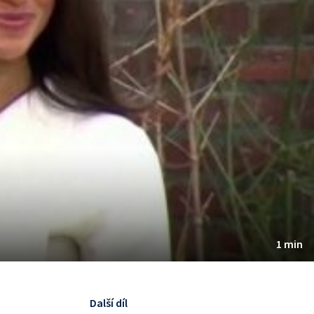
1 min
Další díl