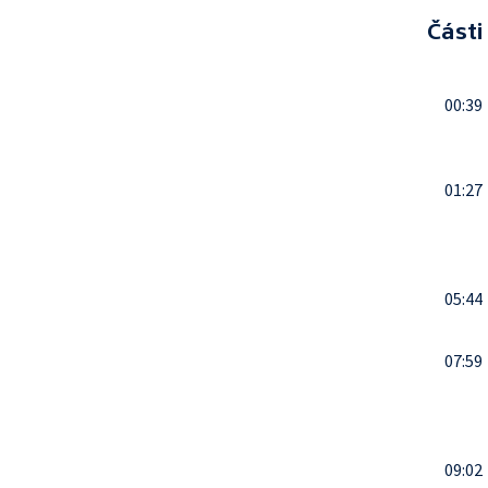
Části
00:39
01:27
05:44
07:59
09:02