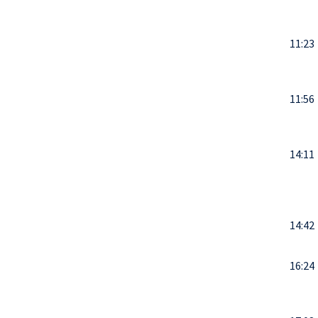
11:23
11:56
14:11
14:42
16:24