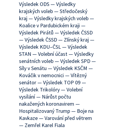
Výsledek ODS — Výsledky
krajských voleb — Středočeský
kraj — Výsledky krajských voleb —
Koalice v Pardubickém kraji —
Výsledek Pirátů — Výsledek ČSSD
— Výsledek ČSSD — Zlínský kraj —
Výsledek KDU–ČSL — Výsledek
STAN — Volební účast — Výsledky
senátních voleb — Výsledek SPD —
Síly v Senátu — Výsledek KSČM —
Kováčik v nemocnici — Vítězný
senátor — Výsledek TOP 09 —
Výsledek Trikolóry — Volební
vysílání — Nárůst počtu
nakažených koronavirem —
Hospitalizovaný Trump — Boje na
Kavkaze — Varování před větrem
— Zemřel Karel Fiala