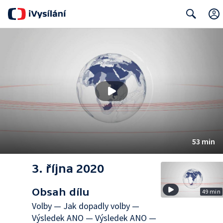
Search
53 min
3. října 2020
Obsah dílu
49 min
Volby — Jak dopadly volby —
Výsledek ANO — Výsledek ANO —