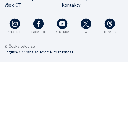
Vše o ČT
Kontakty
Instagram
Facebook
YouTube
X
Threads
© Česká televize
•
•
English
Ochrana soukromí
Přístupnost