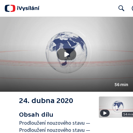
Search
56 min
24. dubna 2020
Obsah dílu
54 mi
Prodloužení nouzového stavu —
Prodloužení nouzového stavu —