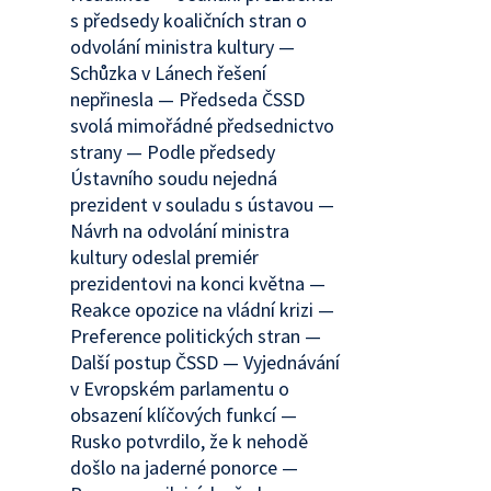
s předsedy koaličních stran o
odvolání ministra kultury —
Schůzka v Lánech řešení
nepřinesla — Předseda ČSSD
svolá mimořádné předsednictvo
strany — Podle předsedy
Ústavního soudu nejedná
prezident v souladu s ústavou —
Návrh na odvolání ministra
kultury odeslal premiér
prezidentovi na konci května —
Reakce opozice na vládní krizi —
Preference politických stran —
Další postup ČSSD — Vyjednávání
v Evropském parlamentu o
obsazení klíčových funkcí —
Rusko potvrdilo, že k nehodě
došlo na jaderné ponorce —