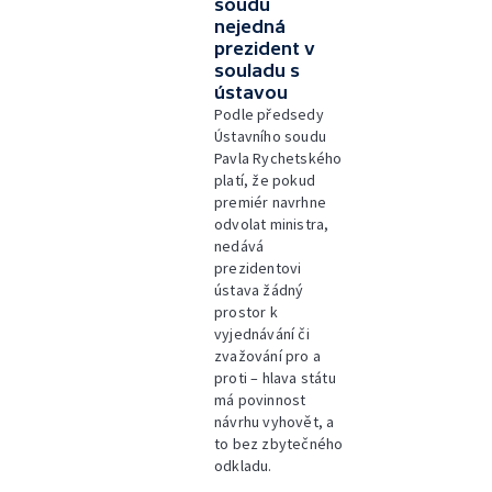
soudu
nejedná
prezident v
souladu s
ústavou
Podle předsedy
Ústavního soudu
Pavla Rychetského
platí, že pokud
premiér navrhne
odvolat ministra,
nedává
prezidentovi
ústava žádný
prostor k
vyjednávání či
zvažování pro a
proti – hlava státu
má povinnost
návrhu vyhovět, a
to bez zbytečného
odkladu.