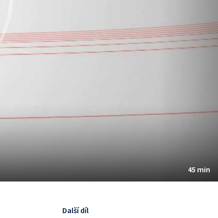
45 min
Další díl