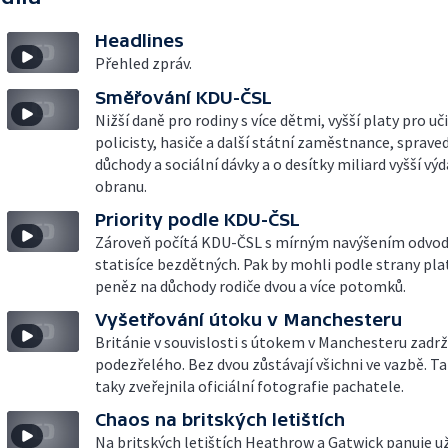
Headlines
Přehled zpráv.
Směřování KDU-ČSL
Nižší daně pro rodiny s více dětmi, vyšší platy pro uči
policisty, hasiče a další státní zaměstnance, spraved
důchody a sociální dávky a o desítky miliard vyšší výd
obranu.
Priority podle KDU-ČSL
Zároveň počítá KDU-ČSL s mírným navýšením odvod
statisíce bezdětných. Pak by mohli podle strany pla
peněz na důchody rodiče dvou a více potomků.
Vyšetřování útoku v Manchesteru
Británie v souvislosti s útokem v Manchesteru zadrž
podezřelého. Bez dvou zůstávají všichni ve vazbě. T
taky zveřejnila oficiální fotografie pachatele.
Chaos na britských letištích
Na britských letištích Heathrow a Gatwick panuje u