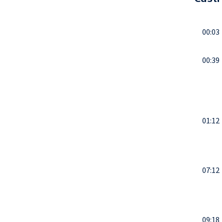
00:03
00:39
01:12
07:12
09:18