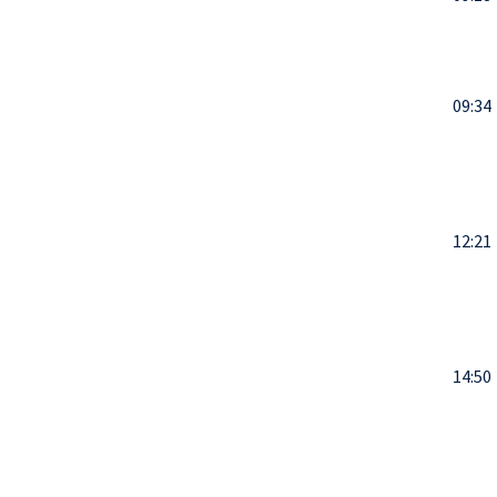
09:34
12:21
14:50