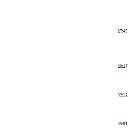
27:49
28:27
32:12
35:01