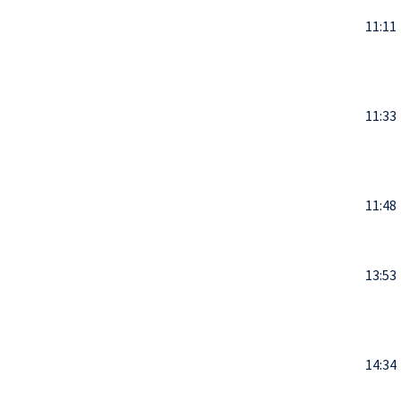
11:11
11:33
11:48
13:53
14:34