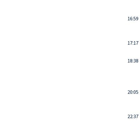
16:59
17:17
18:38
20:05
22:37