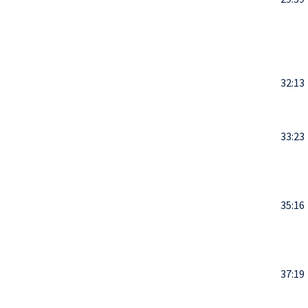
32:13
33:23
35:16
37:19