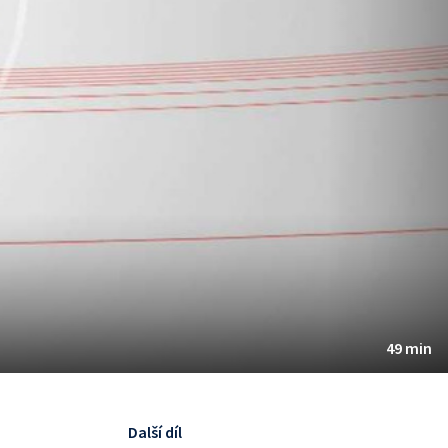
49 min
Další díl