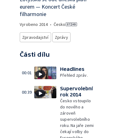
eurem — Koncert České
filharmonie
Vyrobeno
2014
•
Česko
Zpravodajství
Zprávy
Části dílu
Headlines
00:01
Přehled zpráv.
Supervolební
00:39
rok 2014
Česko vstoupilo
do nového a
zároveň
supervolebního
roku. Na jaře zemi
čekají volby do
Evropského