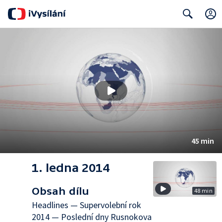
Search
45 min
1. ledna 2014
Obsah dílu
48 min
Headlines — Supervolební rok
2014 — Poslední dny Rusnokova