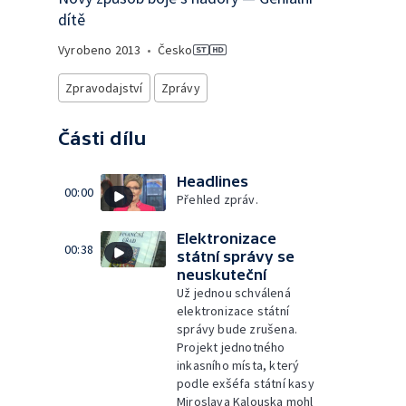
dítě
Vyrobeno
2013
•
Česko
Zpravodajství
Zprávy
Části dílu
Headlines
00:00
Přehled zpráv.
Elektronizace
00:38
státní správy se
neuskuteční
Už jednou schválená
elektronizace státní
správy bude zrušena.
Projekt jednotného
inkasního místa, který
podle exšéfa státní kasy
Miroslava Kalouska mohl