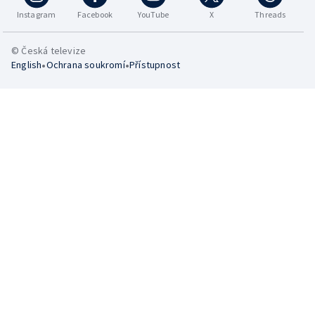
Instagram
Facebook
YouTube
X
Threads
© Česká televize
•
•
English
Ochrana soukromí
Přístupnost