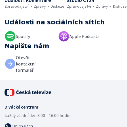
Události, komentáře
Studio ČT24
Zpravodajství
Zprávy
Diskuze
Zpravodajství
Zprávy
Diskuze
Události
na sociálních sítích
Spotify
Apple Podcasts
Napište nám
Otevřít
kontaktní
formulář
Divácké centrum
každý všední den:
8:00—16:00 hodin
261 136 113