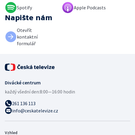
Spotify
Apple Podcasts
Napište nám
Otevřít
kontaktní
formulář
Divácké centrum
každý všední den:
8:00—16:00 hodin
261 136 113
info@ceskatelevize.cz
Vzhled