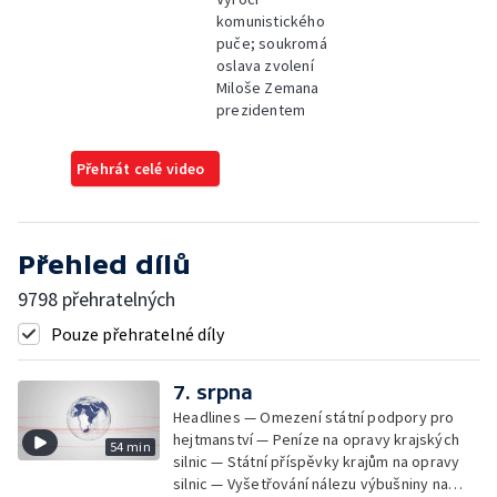
komunistického
puče; soukromá
oslava zvolení
Miloše Zemana
prezidentem
Přehrát celé video
Přehled dílů
9798 přehratelných
Pouze přehratelné díly
7. srpna
Headlines — Omezení státní podpory pro
hejtmanství — Peníze na opravy krajských
54 min
silnic — Státní příspěvky krajům na opravy
silnic — Vyšetřování nálezu výbušniny na