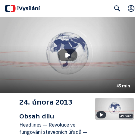
Search
45 min
24. února 2013
Obsah dílu
49 min
Headlines — Revoluce ve
fungování stavebních úřadů —