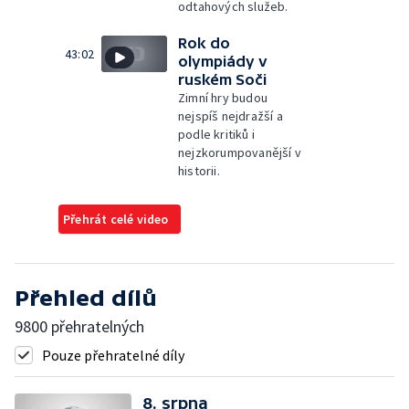
odtahových služeb.
Rok do
43:02
olympiády v
ruském Soči
Zimní hry budou
nejspíš nejdražší a
podle kritiků i
nejzkorumpovanější v
historii.
Přehrát celé video
Přehled dílů
9800 přehratelných
Pouze přehratelné díly
8. srpna