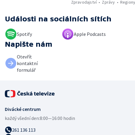
Zpravodajství
Zprávy
Region
Události
na sociálních sítích
Spotify
Apple Podcasts
Napište nám
Otevřít
kontaktní
formulář
Divácké centrum
každý všední den:
8:00—16:00 hodin
261 136 113