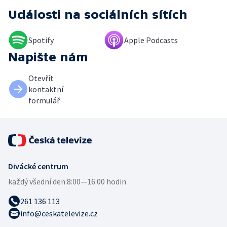
Události
na sociálních sítích
Spotify
Apple Podcasts
Napište nám
Otevřít
kontaktní
formulář
Divácké centrum
každý všední den:
8:00—16:00 hodin
261 136 113
info@ceskatelevize.cz