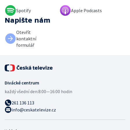
Spotify
Apple Podcasts
Napište nám
Otevřít
kontaktní
formulář
Divácké centrum
každý všední den:
8:00—16:00 hodin
261 136 113
info@ceskatelevize.cz