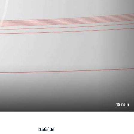
48 min
Další díl