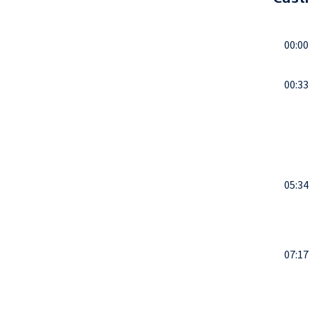
00:00
00:33
05:34
07:17