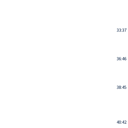
33:37
36:46
38:45
40:42