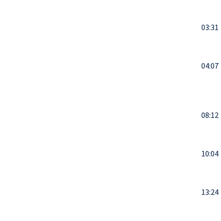
03:31
04:07
08:12
10:04
13:24