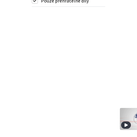
Pouze přehratelné díly