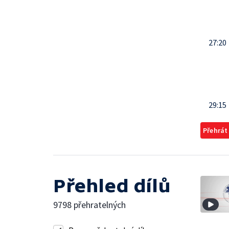
27:20
29:15
Přehrát
Přehled dílů
9798 přehratelných