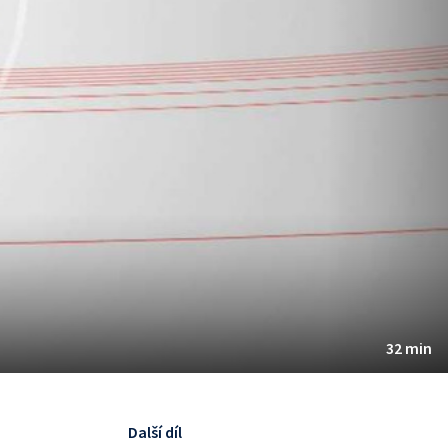
32 min
Další díl