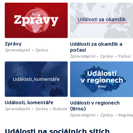
Vzácný materiál z rašeliniště v Jeseníkách —
Česká ConsilTech kupuje norskou
společnost Madshus — Ocenění Gentlemana
silnic za záchranu života — Další teplotní
rekordy v Česku — Rekordní teplota
naměřená na Moravě — Klimatizace v MHD —
Klimatizace na dětských odděleních
Zprávy
nemocnic — Klimatizace v domácnostech —
Události za okamžik a
Žaloba proti Trumpovým clům — Záchrana
Zpravodajství
Zprávy
počasí
migrantů v Lamanšském průlivu — Čištění
Zpravodajství
Zprávy
Počasí
Karlova mostu — Sběr borůvek v
zakázaných oblastech Šumavy — Investice
do energetické sítě — Hromadný pohřeb v
Gaze — Drahý život v Jižní Koreji — Potopení
indické lodi v Rudém moři — Nedostatek
vody ovlivňuje zdraví ptáků — Natáčení
vánoční pohádky pro neslyšící
Události, komentáře
Události v regionech
Zpravodajství
Zprávy
Diskuze
(Brno)
Zpravodajství
Zprávy
Region
Události
na sociálních sítích