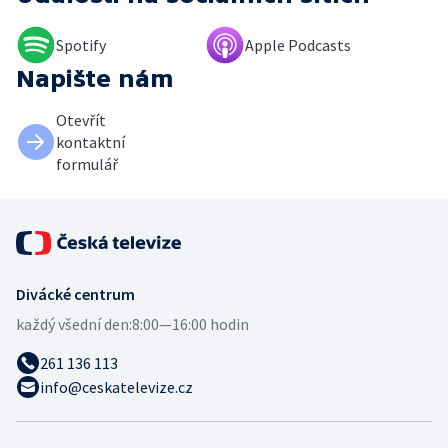
Spotify
Apple Podcasts
Napište nám
Otevřít
kontaktní
formulář
Divácké centrum
každý všední den:
8:00—16:00 hodin
261 136 113
info@ceskatelevize.cz