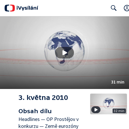
Search
31 min
3. května 2010
Obsah dílu
32 min
Headlines — OP Prostějov v
konkurzu — Země eurozóny