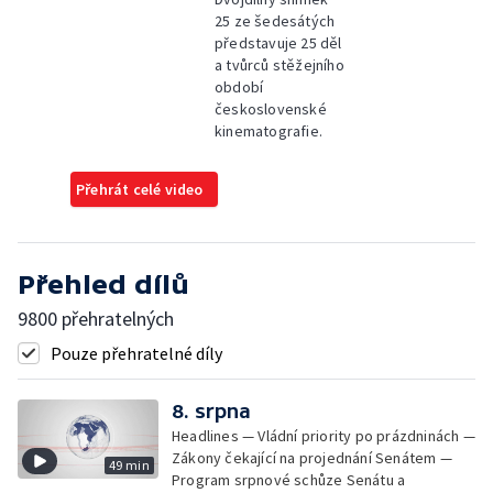
25 ze šedesátých
představuje 25 děl
a tvůrců stěžejního
období
československé
kinematografie.
Přehrát celé video
Přehled dílů
9800 přehratelných
Pouze přehratelné díly
8. srpna
Headlines — Vládní priority po prázdninách —
Zákony čekající na projednání Senátem —
49 min
Program srpnové schůze Senátu a