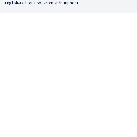
•
•
English
Ochrana soukromí
Přístupnost