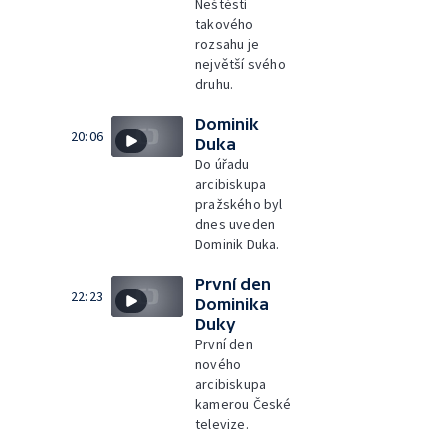
Neštěstí
takového
rozsahu je
největší svého
druhu.
Dominik
20:06
Duka
Do úřadu
arcibiskupa
pražského byl
dnes uveden
Dominik Duka.
První den
22:23
Dominika
Duky
První den
nového
arcibiskupa
kamerou České
televize.