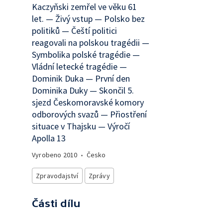
Kaczyňski zemřel ve věku 61
let. — Živý vstup — Polsko bez
politiků — Čeští politici
reagovali na polskou tragédii —
Symbolika polské tragédie —
Vládní letecké tragédie —
Dominik Duka — První den
Dominika Duky — Skončil 5.
sjezd Českomoravské komory
odborových svazů — Přiostření
situace v Thajsku — Výročí
Apolla 13
Vyrobeno
2010
•
Česko
Zpravodajství
Zprávy
Části dílu