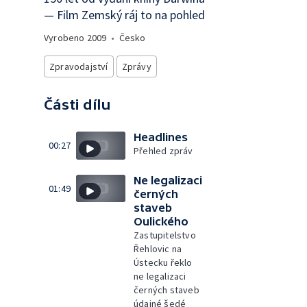
— Film Zemský ráj to na pohled
Vyrobeno
2009
•
Česko
Zpravodajství
Zprávy
Části dílu
Headlines
00:27
Přehled zpráv
Ne legalizaci
01:49
černých
staveb
Oulického
Zastupitelstvo
Řehlovic na
Ústecku řeklo
ne legalizaci
černých staveb
údajné šedé