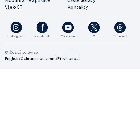
Vše o ČT
Kontakty
Instagram
Facebook
YouTube
X
Threads
© Česká televize
•
•
English
Ochrana soukromí
Přístupnost