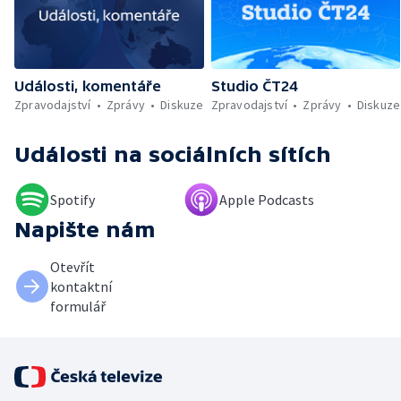
Události, komentáře
Studio ČT24
Zpravodajství
Zprávy
Diskuze
Zpravodajství
Zprávy
Diskuze
Události
na sociálních sítích
Spotify
Apple Podcasts
Napište nám
Otevřít
kontaktní
formulář