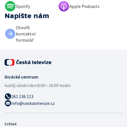
Spotify
Apple Podcasts
Napište nám
Otevřít
kontaktní
formulář
Divácké centrum
každý všední den:
8:00—16:00 hodin
261 136 113
info@ceskatelevize.cz
Vzhled