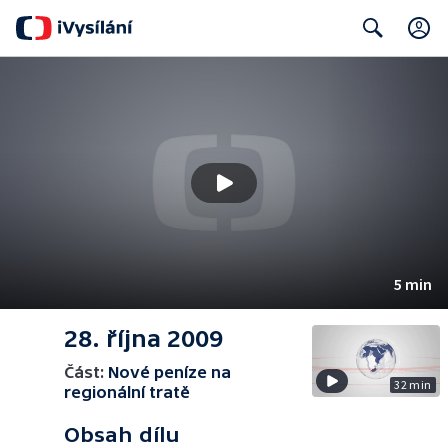
Search
5 min
28. října 2009
Část:
Nové peníze na
32 min
regionální tratě
Obsah dílu