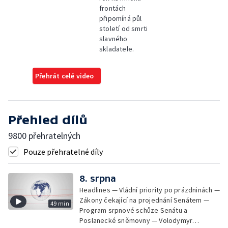
frontách
připomíná půl
století od smrti
slavného
skladatele.
Přehrát celé video
Přehled dílů
9800 přehratelných
Pouze přehratelné díly
8. srpna
Headlines — Vládní priority po prázdninách —
Zákony čekající na projednání Senátem —
49 min
Program srpnové schůze Senátu a
Poslanecké sněmovny — Volodymyr