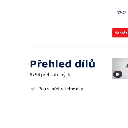
32:48
Přehrát
Přehled dílů
9794 přehratelných
Pouze přehratelné díly