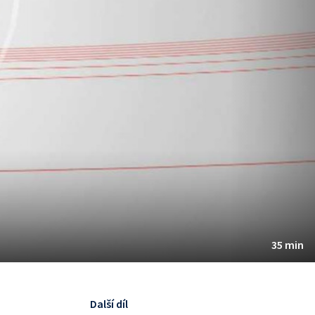
35 min
Další díl