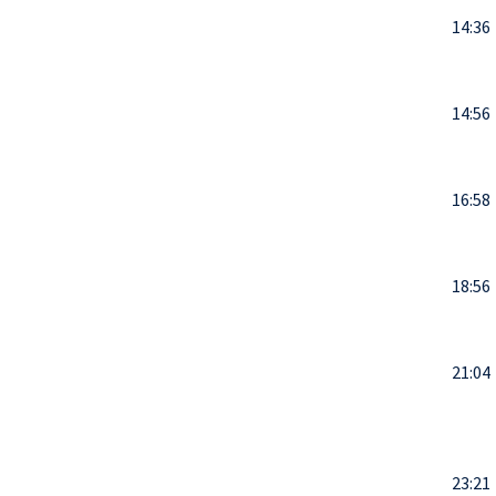
14:36
14:56
16:58
18:56
21:04
23:21