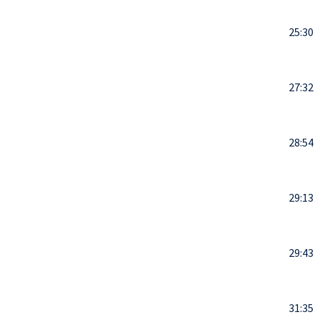
25:30
27:32
28:54
29:13
29:43
31:35