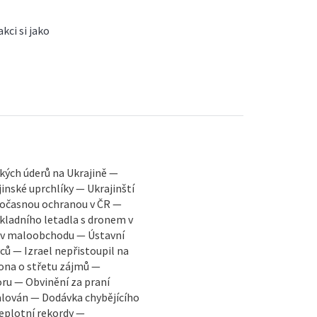
kci si jako
ských úderů na Ukrajině —
inské uprchlíky — Ukrajinští
 dočasnou ochranou v ČR —
kladního letadla s dronem v
 v maloobchodu — Ústavní
ců — Izrael nepřistoupil na
ona o střetu zájmů —
ru — Obvinění za praní
alován — Dodávka chybějícího
Teplotní rekordy —