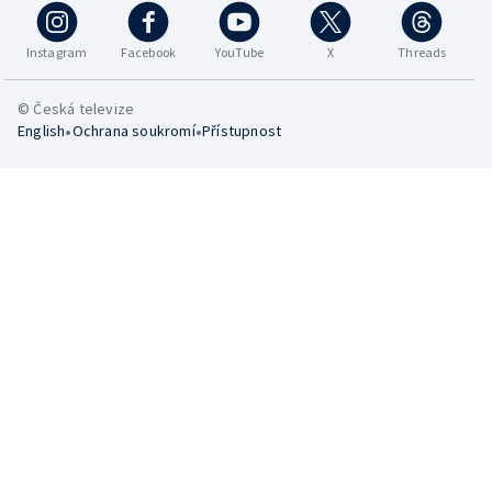
Instagram
Facebook
YouTube
X
Threads
© Česká televize
•
•
English
Ochrana soukromí
Přístupnost