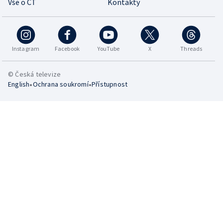
Vše o ČT
Kontakty
Instagram
Facebook
YouTube
X
Threads
© Česká televize
•
•
English
Ochrana soukromí
Přístupnost