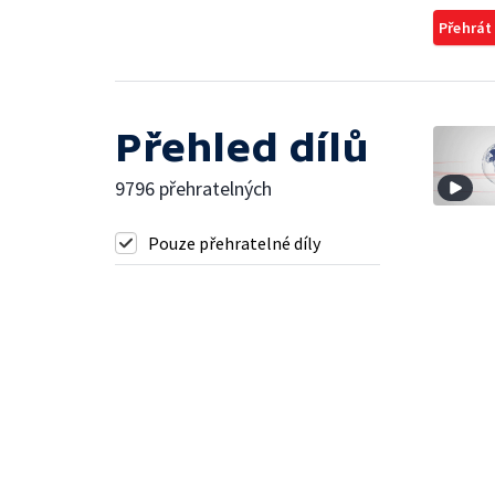
Přehrát
Přehled dílů
9796 přehratelných
Pouze přehratelné díly