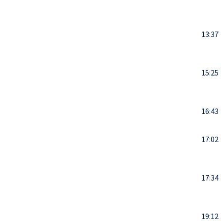
13:37
15:25
16:43
17:02
17:34
19:12