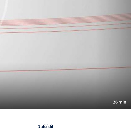
26 min
Další díl