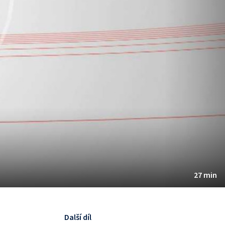
27 min
Další díl