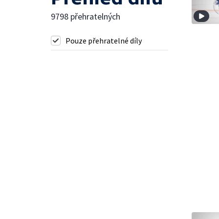
9798 přehratelných
Pouze přehratelné díly