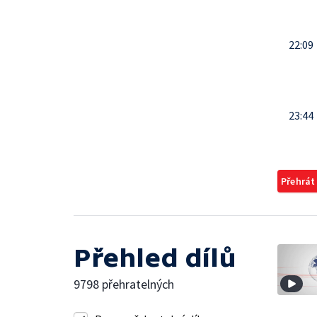
22:09
23:44
Přehrát
Přehled dílů
9798 přehratelných