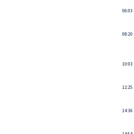
06:03
08:20
10:03
12:25
14:36
14:54