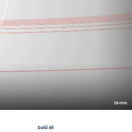
26 min
Další díl