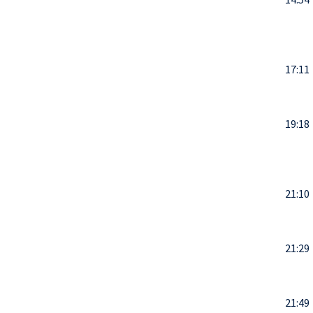
17:11
19:18
21:10
21:29
21:49