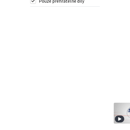
Pouze přehratelné díly