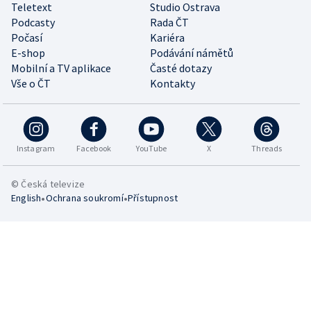
Teletext
Studio Ostrava
Podcasty
Rada ČT
Počasí
Kariéra
E-shop
Podávání námětů
Mobilní a TV aplikace
Časté dotazy
Vše o ČT
Kontakty
Instagram
Facebook
YouTube
X
Threads
© Česká televize
•
•
English
Ochrana soukromí
Přístupnost