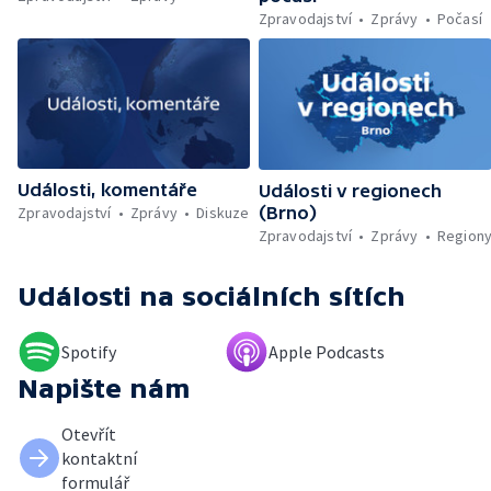
Zpravodajství
Zprávy
Počasí
Události, komentáře
Události v regionech
Zpravodajství
Zprávy
Diskuze
(Brno)
Zpravodajství
Zprávy
Region
Události
na sociálních sítích
Spotify
Apple Podcasts
Napište nám
Otevřít
kontaktní
formulář