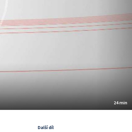
24 min
Další díl