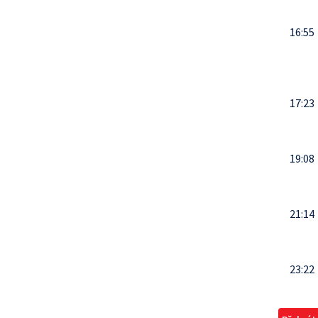
16:55
17:23
19:08
21:14
23:22