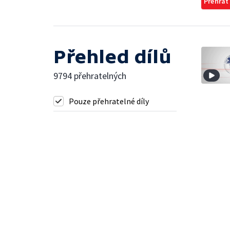
Přehrát
Přehled dílů
9794 přehratelných
Pouze přehratelné díly