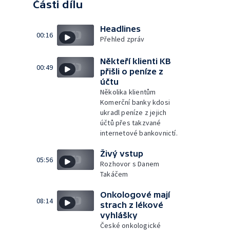
Části dílu
Headlines
00:16
Přehled zpráv
Někteří klienti KB
00:49
přišli o peníze z
účtu
Několika klientům
Komerční banky kdosi
ukradl peníze z jejich
účtů přes takzvané
internetové bankovnictí.
Živý vstup
05:56
Rozhovor s Danem
Takáčem
Onkologové mají
08:14
strach z lékové
vyhlášky
České onkologické