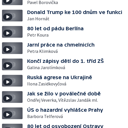
Pavel Borovička
Donald Trump ke 100 dnům ve funkci
Jan Hornát
80 let od pádu Berlína
Petr Koura
Jarní práce na chmelnicích
Petra Klimková
Končí zápisy dětí do 1. tříd ZŠ
Galina Jarolímková
Ruská agrese na Ukrajině
Ilona Zasidkovyčová
Jak se žilo v poválečné době
Ondřej Veverka, Vítězslav Jandák ml.
ÚS o hazardní vyhlášce Prahy
Barbora Telferová
80 let od osvobození Ostravy