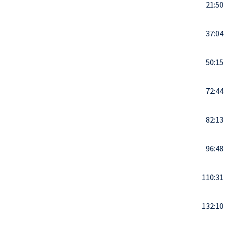
21:50
37:04
50:15
72:44
82:13
96:48
110:31
132:10