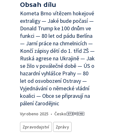
Obsah dílu
Kometa Brno vítězem hokejové
extraligy — Jaké bude počasí —
Donald Trump ke 100 dnům ve
funkci — 80 let od pádu Berlína
— Jarní práce na chmelnicích —
Končí zápisy dětí do 1. tříd ZŠ —
Ruská agrese na Ukrajině — Jak
se žilo v poválečné době — ÚS o
hazardní vyhlášce Prahy — 80
let od osvobození Ostravy —
Vyjednávání o německé vládní
koalici — Obce se připravují na
pálení čarodějnic
Vyrobeno
2025
•
Česko
Zpravodajství
Zprávy