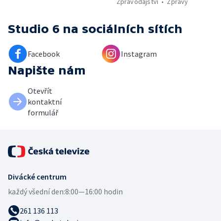
Zpravodajství
Zprávy
Studio 6
na sociálních sítích
Facebook
Instagram
Napište nám
Otevřít
kontaktní
formulář
Divácké centrum
každý všední den:
8:00—16:00 hodin
261 136 113