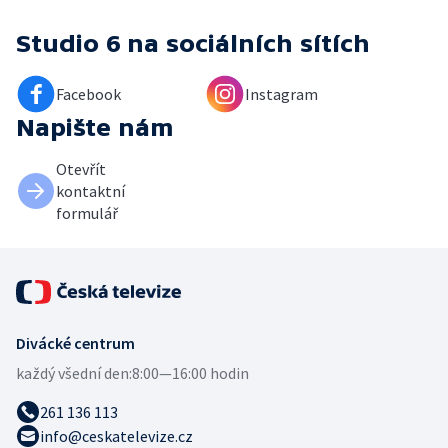
Studio 6
na sociálních sítích
Facebook
Instagram
Napište nám
Otevřít
kontaktní
formulář
Divácké centrum
každý všední den:
8:00—16:00 hodin
261 136 113
info@ceskatelevize.cz