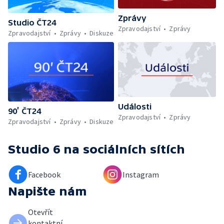
Zprávy
Studio ČT24
Zpravodajství
Zprávy
Zpravodajství
Zprávy
Diskuze
Události
90’ ČT24
Zpravodajství
Zprávy
Zpravodajství
Zprávy
Diskuze
Studio 6
na sociálních sítích
Facebook
Instagram
Napište nám
Otevřít
kontaktní