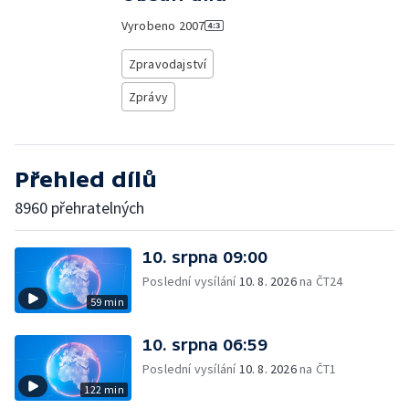
Vyrobeno
2007
Zpravodajství
Zprávy
Přehled dílů
8960 přehratelných
10. srpna 09:00
Poslední vysílání
10. 8. 2026
na ČT24
59 min
10. srpna 06:59
Poslední vysílání
10. 8. 2026
na ČT1
122 min