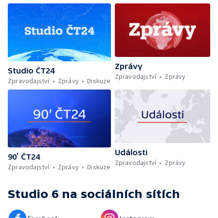
Zprávy
Studio ČT24
Zpravodajství
Zprávy
Zpravodajství
Zprávy
Diskuze
Události
90’ ČT24
Zpravodajství
Zprávy
Zpravodajství
Zprávy
Diskuze
Studio 6
na sociálních sítích