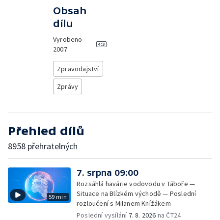
Obsah
dílu
Vyrobeno
2007
Zpravodajství
Zprávy
Přehled dílů
8958 přehratelných
7. srpna 09:00
Rozsáhlá havárie vodovodu v Táboře —
Situace na Blízkém východě — Poslední
59 min
rozloučení s Milanem Knížákem
Poslední vysílání
7. 8. 2026
na ČT24