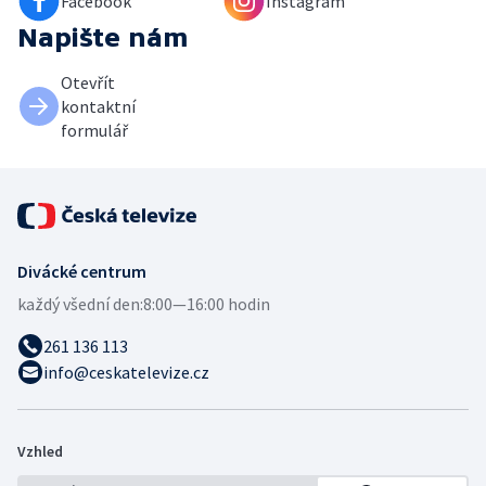
Facebook
Instagram
Napište nám
Otevřít
kontaktní
formulář
Divácké centrum
každý všední den:
8:00—16:00 hodin
261 136 113
info@ceskatelevize.cz
Vzhled