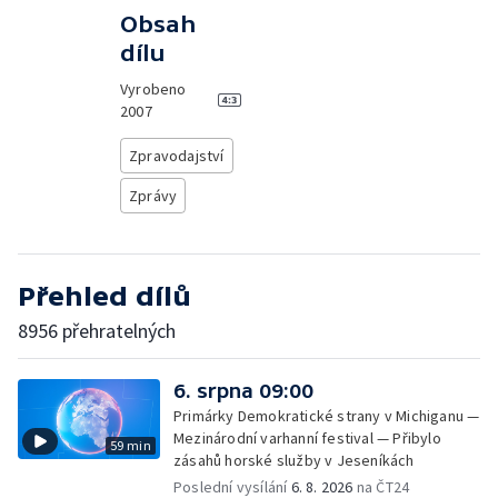
Obsah
dílu
Vyrobeno
2007
Zpravodajství
Zprávy
Přehled dílů
8956 přehratelných
6. srpna 09:00
Primárky Demokratické strany v Michiganu —
Mezinárodní varhanní festival — Přibylo
59 min
zásahů horské služby v Jeseníkách
Poslední vysílání
6. 8. 2026
na ČT24