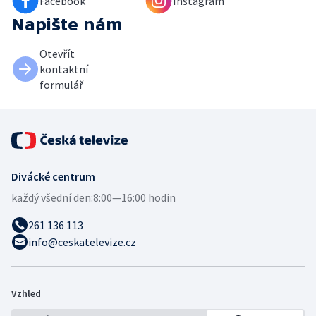
Facebook
Instagram
Napište nám
Otevřít
kontaktní
formulář
Divácké centrum
každý všední den:
8:00—16:00 hodin
261 136 113
info@ceskatelevize.cz
Vzhled