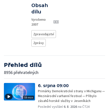
Obsah
dílu
Vyrobeno
2007
Zpravodajství
Zprávy
Přehled dílů
8956 přehratelných
6. srpna 09:00
Primárky Demokratické strany v Michiganu —
Mezinárodní varhanní festival — Přibylo
59 min
zásahů horské služby v Jeseníkách
Poslední vysílání
6. 8. 2026
na ČT24