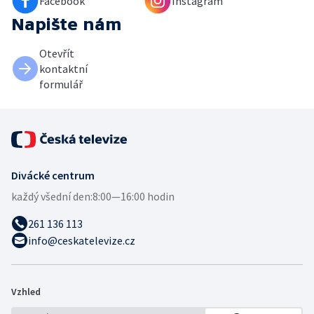
Facebook
Instagram
Napište nám
Otevřít
kontaktní
formulář
Divácké centrum
každý všední den:
8:00—16:00 hodin
261 136 113
info@ceskatelevize.cz
Vzhled